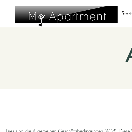
Start
Dies sind die Allgemeinen Geschäftsbedingungen (AGB). Diese Vorla